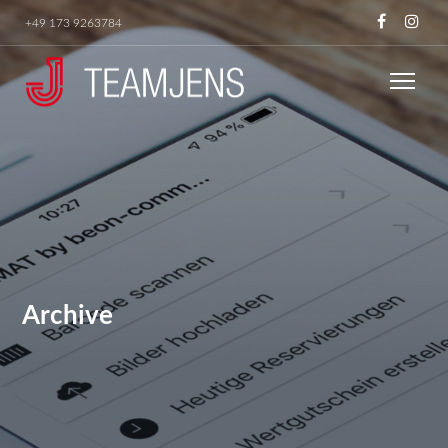
+49 173 9263784
Archive