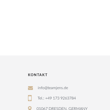
KONTAKT
info@teamjens.de
Tel.: +49 173 9263784
01067 DRESDEN, GERMANY