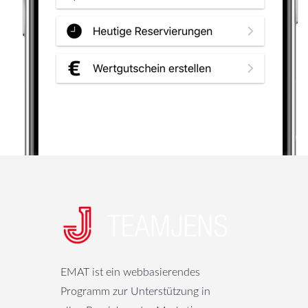
EMAT ist ein webbasierendes
Programm zur Unterstützung in