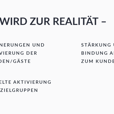
WIRD ZUR REALITÄT –
NNERUNGEN UND
STÄRKUNG
VIERUNG DER
BINDUNG A
DEN/GÄSTE
ZUM KUND
ELTE AKTIVIERUNG
 ZIELGRUPPEN