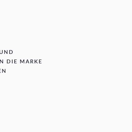
 UND
N DIE MARKE
EN