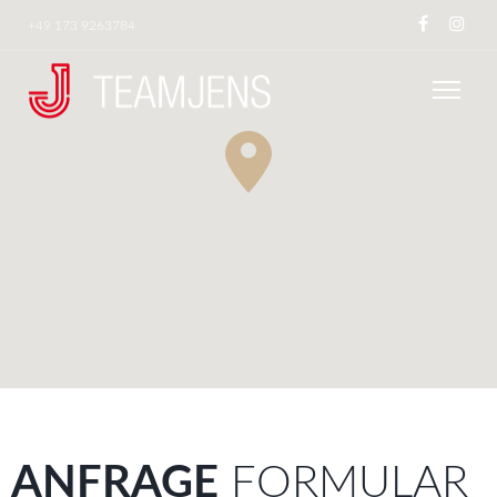
+49 173 9263784
ANFRAGE
FORMULAR