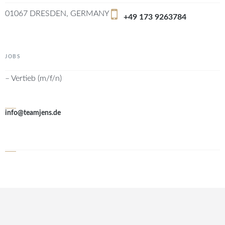
01067 DRESDEN, GERMANY
+49 173 9263784
JOBS
– Vertieb (m/f/n)
info@teamjens.de